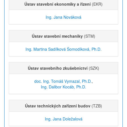
Ústav stavební ekonomiky a řízení
(EKR)
Ing. Jana Nováková
Ústav stavební mechaniky
(STM)
Ing. Martina Sadílková Šomodíková, Ph.D.
Ústav stavebního zkušebnictví
(SZK)
doc. Ing. Tomáš Vymazal, Ph.D.
,
Ing. Dalibor Kocáb, Ph.D.
Ústav technických zařízení budov
(TZB)
Ing. Jana Doležalová