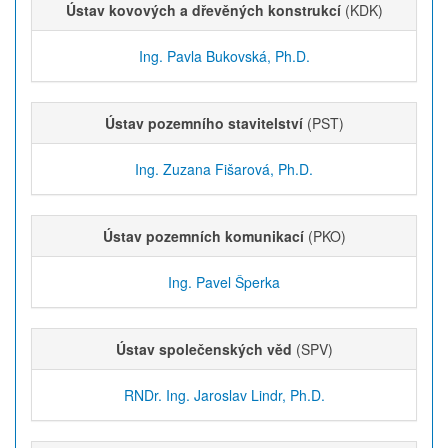
Ústav kovových a dřevěných konstrukcí
(KDK)
Ing. Pavla Bukovská, Ph.D.
Ústav pozemního stavitelství
(PST)
Ing. Zuzana Fišarová, Ph.D.
Ústav pozemních komunikací
(PKO)
Ing. Pavel Šperka
Ústav společenských věd
(SPV)
RNDr. Ing. Jaroslav Lindr, Ph.D.