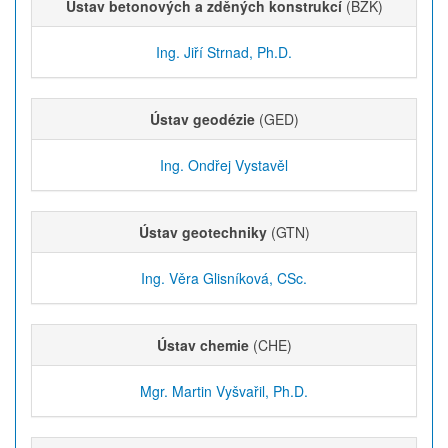
Ústav betonových a zděných konstrukcí
(BZK)
Ing. Jiří Strnad, Ph.D.
Ústav geodézie
(GED)
Ing. Ondřej Vystavěl
Ústav geotechniky
(GTN)
Ing. Věra Glisníková, CSc.
Ústav chemie
(CHE)
Mgr. Martin Vyšvařil, Ph.D.