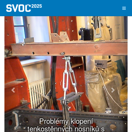
Předchozí
Další
Problémy klopení
tenkostěnných nosníků s