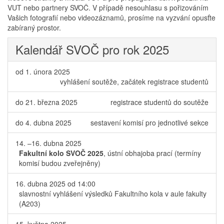
VUT nebo partnery SVOČ. V případě nesouhlasu s pořizováním
Vašich fotografií nebo videozáznamů, prosíme na vyzvání opusťte
zabíraný prostor.
Kalendář SVOČ pro rok 2025
od 1. února 2025
vyhlášení soutěže, začátek registrace studentů
do 21. března 2025
registrace studentů do soutěže
do 4. dubna 2025
sestavení komisí pro jednotlivé sekce
14. –16. dubna 2025
Fakultní kolo SVOČ 2025
, ústní obhajoba prací (termíny
komisí budou zveřejněny)
16. dubna 2025 od 14:00
slavnostní vyhlášení výsledků Fakultního kola v aule fakulty
(A203)