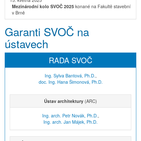
15. května 2025
Mezinárodní kolo SVOČ 2025
konané na Fakultě stavební
v Brně
Garanti SVOČ na
ústavech
RADA SVOČ
Ing. Sylva Bantová, Ph.D.
,
doc. Ing. Hana Šimonová, Ph.D.
Ústav architektury
(ARC)
Ing. arch. Petr Novák, Ph.D.
,
Ing. arch. Jan Májek, Ph.D.